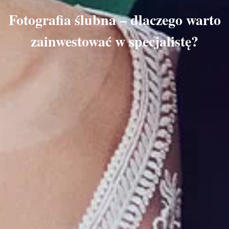
Fotografia ślubna – dlaczego warto
zainwestować w specjalistę?