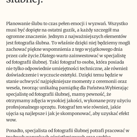
Planowanie ślubu to czas pełen emocji i wyzwań. Wszystko
musi być dopięte na ostatni guzik, a każdy szczegół ma
ogromne znaczenie. Jednym z najważniejszych elementów
jest fotografia ślubna. To właśnie dzięki niej będziemy mogli
zachować piękne wspomnienia z tego wyjątkowego dnia
przez całe życie.Dlatego warto zainwestować w specjalistę
od fotografii ślubnej. Taki fotograf to osoba, która posiada
nie tylko odpowiednie umiejętności techniczne, ale również
doświadczenie i wyczucie estetyki. Dzięki temu będzie w
stanie uchwycić najpiękniejsze momenty z ceremonii oraz
wesela, tworząc unikalną pamiątkę dla Państwa.Wybierając
specjalistę od fotografii ślubnej, mamy pewność, że
otrzymamy zdjęcia wysokiej jakości, wykonane przy użyciu
profesjonalnego sprzętu. Fotograf ten wie również, jakie
ujęcia są najlepsze i jak je skomponować, aby uzyskać efekt
wow.
Ponadto, specjalista od fotografii ślubnej potrafi pracować w