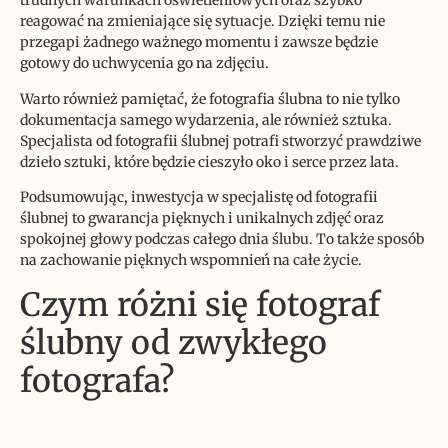
trudnych warunkach oświetleniowych oraz szybko
reagować na zmieniające się sytuacje. Dzięki temu nie
przegapi żadnego ważnego momentu i zawsze będzie
gotowy do uchwycenia go na zdjęciu.
Warto również pamiętać, że fotografia ślubna to nie tylko
dokumentacja samego wydarzenia, ale również sztuka.
Specjalista od fotografii ślubnej potrafi stworzyć prawdziwe
dzieło sztuki, które będzie cieszyło oko i serce przez lata.
Podsumowując, inwestycja w specjalistę od fotografii
ślubnej to gwarancja pięknych i unikalnych zdjęć oraz
spokojnej głowy podczas całego dnia ślubu. To także sposób
na zachowanie pięknych wspomnień na całe życie.
Czym różni się fotograf
ślubny od zwykłego
fotografa?