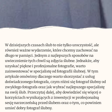
W dzisiejszych czasach ślub to nie tylko uroczystość, ale
również ważne wydarzenie, które chcemy zachować na
długo w pamięci. Jednym z najlepszych sposobów na
uwiecznienie tych chwil są zdjęcia ślubne. Jednakże, aby
uzyskać piękne i profesjonalne fotografie, warto
zainwestować w specjalistę od fotografii ślubnej. W tym
artykule omówimy dlaczego warto skorzystać z usług
doświadczonego fotografa, czym różni się fotograf ślubny od
zwykłego fotografa oraz jak wybrać najlepszego specjalistę
na swój ślub. Przeczytaj dalej, aby dowiedzieć się więcej o
korzyściach wynikających z inwestycji w profesjonalną
sesję narzeczeńską przed ślubem oraz o tym, co powinien
umieć dobry fotograf ślubny.