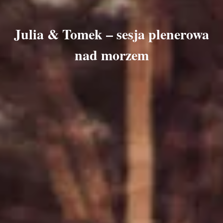
Julia & Tomek – sesja plenerowa
nad morzem