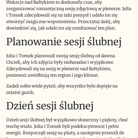
Wakacje nad Bałtykiem to doskonały czas, aby
zorganizować romantyczną sesję zdjęciową w plenerze. Julia
i Tomek zdecydowali się na taki pomysł i udało im się
stworzyć magiczne wspomnienia. Przeczytaj dalej, aby
dowiedzieć się, jak udało im się zrealizować ten plan.
Planowanie sesji ślubnej
Julia i Tomek planowali swoją sesję ślubną od dawna.
Chcieli, aby ich zdjęcia były niebanalne i wyjątkowe.
Zdecydowali się na sesję w plenerze nad Bałtykiem,
ponieważ uwielbiają ten region i jego klimat.
Zadali sobie wiele pytań, aby wszystko było dopięte na
ostatni guzik.
Dzień sesji ślubnej
Dzień sesji ślubnej był wyjątkowo słoneczny i piękny, choć
trochę wiało. Julia i Tomek byli podekscytowani i pełni
energii. Rozpoczęli sesję na plaży, a następnie przeszli do