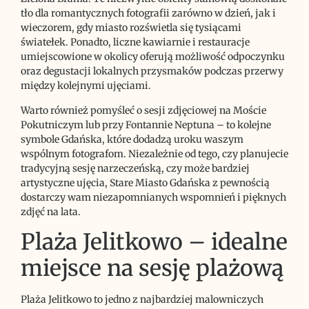
tło dla romantycznych fotografii zarówno w dzień, jak i
wieczorem, gdy miasto rozświetla się tysiącami
światełek. Ponadto, liczne kawiarnie i restauracje
umiejscowione w okolicy oferują możliwość odpoczynku
oraz degustacji lokalnych przysmaków podczas przerwy
między kolejnymi ujęciami.
Warto również pomyśleć o sesji zdjęciowej na Moście
Pokutniczym lub przy Fontannie Neptuna – to kolejne
symbole Gdańska, które dodadzą uroku waszym
wspólnym fotografom. Niezależnie od tego, czy planujecie
tradycyjną sesję narzeczeńską, czy może bardziej
artystyczne ujęcia, Stare Miasto Gdańska z pewnością
dostarczy wam niezapomnianych wspomnień i pięknych
zdjęć na lata.
Plaża Jelitkowo – idealne
miejsce na sesję plażową
Plaża Jelitkowo to jedno z najbardziej malowniczych