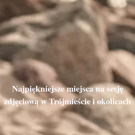
Najpiękniejsze miejsca na sesję
zdjęciową w Trójmieście i okolicach