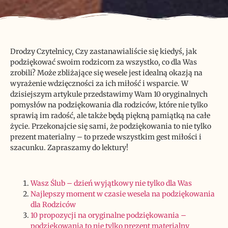
Drodzy Czytelnicy, Czy zastanawialiście się kiedyś, jak
podziękować swoim rodzicom za wszystko, co dla Was
zrobili? Może zbliżające się wesele jest idealną okazją na
wyrażenie wdzięczności za ich miłość i wsparcie. W
dzisiejszym artykule przedstawimy Wam 10 oryginalnych
pomysłów na podziękowania dla rodziców, które nie tylko
sprawią im radość, ale także będą piękną pamiątką na całe
życie. Przekonajcie się sami, że podziękowania to nie tylko
prezent materialny – to przede wszystkim gest miłości i
szacunku. Zapraszamy do lektury!
Wasz Ślub – dzień wyjątkowy nie tylko dla Was
Najlepszy moment w czasie wesela na podziękowania
dla Rodziców
10 propozycji na oryginalne podziękowania –
podziękowania to nie tylko prezent materialny