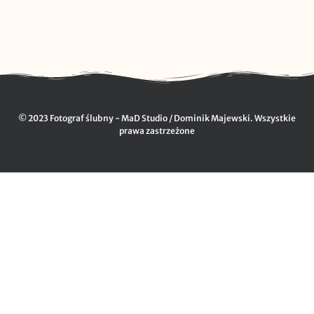
© 2023 Fotograf ślubny - MaD Studio / Dominik Majewski. Wszystkie
prawa zastrzeżone